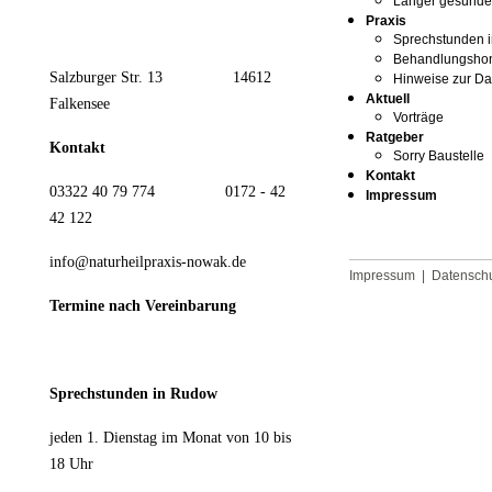
Länger gesünder
Praxis
Sprechstunden i
Behandlungsho
Salzburger Str. 13 14612
Hinweise zur Da
Aktuell
Falkensee
Vorträge
Ratgeber
Kontakt
Sorry Baustelle
Kontakt
03322 40 79 774 0172 - 42
Impressum
42 122
info@naturheilpraxis-nowak.de
Impressum
|
Datensch
Termine nach Vereinbarung
Sprechstunden in Rudow
jeden 1. Dienstag im Monat von 10 bis
18 Uhr